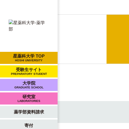
星薬科大学 TOP
HOSHI UNIVERSITY
受験生サイト
PREPARATORY STUDENT
大学院
GRADUATE SCHOOL
研究室
LABORATORIES
薬学部資料請求
寄付