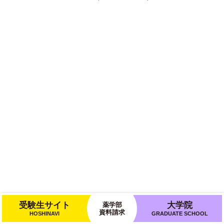
受験生サイト
大学院
薬学部
資料請求
HOSHINAVI
GRADUATE SCHOOL