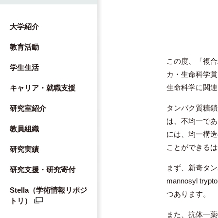
大学紹介
教育活動
この度、「複合
学生生活
カ・生命科学賞
生命科学に関連
キャリア・就職支援
タンパク質糖鎖
研究室紹介
は、不均一であ
教員組織
には、均一構造
ことができるは
研究実績
まず、新奇タン
研究支援・研究寄付
mannosyl 
Stella（学術情報リポジ
つあります。
トリ）
また、抗体―薬