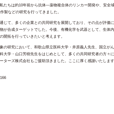
私たちは約10年前から抗体―薬物複合体のリンカー開発や、安全
の作製などの研究を行ってきました。
通じて、多くの企業との共同研究を展開しており、その点が評価
物が合成ターゲットでした。今後、有機化学を武器として、生体
の開拓を行っていきたいと考えます。
象の研究において、和歌山県立医科大学・井原義人先生、国立が
科大学・山口芳樹先生をはじめとして、多くの共同研究者の方々
ーターズ株式会社もご援助頂きました。ここに厚く感謝いたしま
166