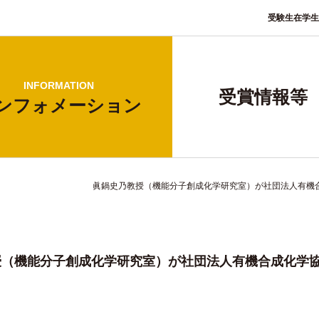
受験生
在学生
INFORMATION
受賞情報等
ンフォ
メーション
眞鍋史乃教授（機能分子創成化学研究室）が社団法人有機
授（機能分子創成化学研究室）が社団法人有機合成化学