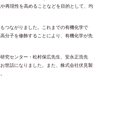
域や再現性を高めることなどを目的として、均
にもつながりました。これまでの有機化学で
内高分子を修飾することにより、有機化学が先
ん研究センター・松村保広先生、安永正浩先
にお世話になりました。また、株式会社伏見製
す。