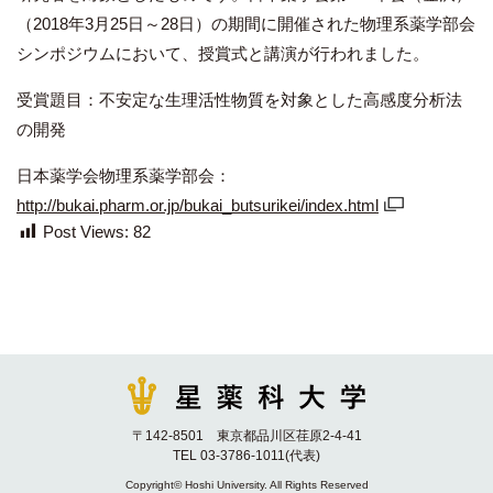
（2018年3月25日～28日）の期間に開催された物理系薬学部会
シンポジウムにおいて、授賞式と講演が行われました。
受賞題目：不安定な生理活性物質を対象とした高感度分析法
の開発
日本薬学会物理系薬学部会：
http://bukai.pharm.or.jp/bukai_butsurikei/index.html
Post Views:
82
〒142-8501 東京都品川区荏原2-4-41
TEL 03-3786-1011(代表)
Copyright© Hoshi University. All Rights Reserved