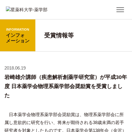
INFORMATION
受賞情報等
インフォ
メーション
2018.06.19
岩崎雄介講師（疾患解析創薬学研究室）が平成30年
度 日本薬学会物理系薬学部会奨励賞を受賞しまし
た
日本薬学会物理系薬学部会奨励賞は、物理系薬学部会に所
属し意欲的に研究を行い、将来が期待される38歳未満の若手
研究者を対象としたものです。日本薬学会第138年会（金沢）