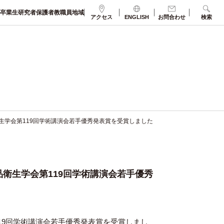
卒業生
研究者
保護者
教職員
地域
アクセス
ENGLISH
お問合わせ
検索
生学会第119回学術講演会若手優秀発表賞を受賞しました
品衛生学会第119回学術講演会若手優秀
19回学術講演会若手優秀発表賞を受賞しまし