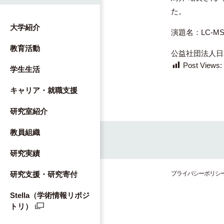
た。
大学紹介
演題名：LC-
教育活動
公益社団法人日
Post Views:
学生生活
キャリア・就職支援
研究室紹介
教員組織
研究実績
プライバシーポリシ
研究支援・研究寄付
Stella（学術情報リポジ
トリ）