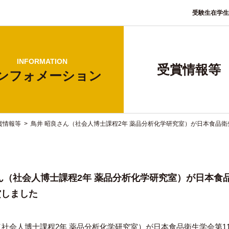
受験生
在学生
INFORMATION
受賞情報等
ンフォ
メーション
賞情報等
>
鳥井 昭良さん（社会人博士課程2年 薬品分析化学研究室）が日本食品衛
ん（社会人博士課程2年 薬品分析化学研究室）が日本食
賞しました
（社会人博士課程2年 薬品分析化学研究室）が日本食品衛生学会第1