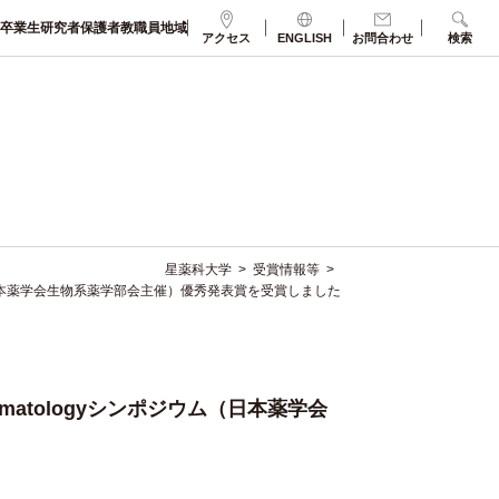
卒業生
研究者
保護者
教職員
地域
アクセス
ENGLISH
お問合わせ
検索
星薬科大学
>
受賞情報等
>
ウム（日本薬学会生物系薬学部会主催）優秀発表賞を受賞しました
ematologyシンポジウム（日本薬学会