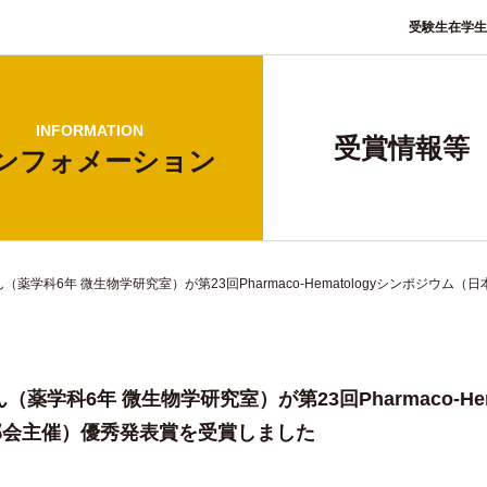
受験生
在学生
INFORMATION
受賞情報等
ンフォ
メーション
ん（薬学科6年 微生物学研究室）が第23回Pharmaco-Hematologyシンポジ
（薬学科6年 微生物学研究室）が第23回Pharmaco-H
部会主催）優秀発表賞を受賞しました