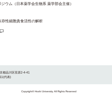
yシンポジウム（日本薬学会生物系 薬学部会主催）
体依存性細胞貪食活性の解析
東京都品川区荏原2-4-41
011(代表)
Copyright© Hoshi University. All Rights Reserved