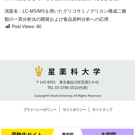
演題名：LC-MS/MSを用いたグリコサミノグリカン構成二糖
類の一斉分析法の開発および食品原料分析への応用
Post Views:
60
〒142-8501 東京都品川区荏原2-4-41
TEL 03-3786-1011(代表)
Copyright© Hoshi University. All Rights Reserved
プライバシーポリシー
サイトポリシー
サイトマップ
受験生サイト
大学院
薬学部