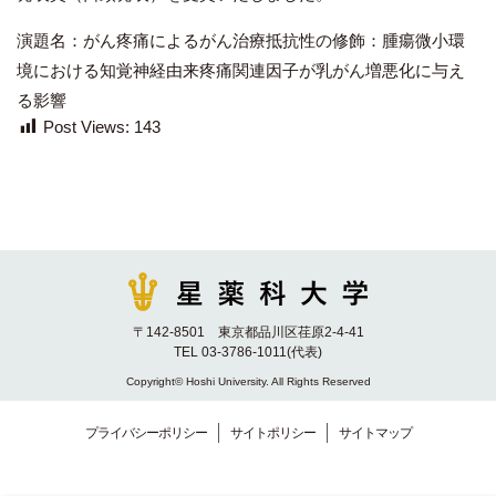
演題名：がん疼痛によるがん治療抵抗性の修飾：腫瘍微小環
境における知覚神経由来疼痛関連因子が乳がん増悪化に与え
る影響
Post Views:
143
〒142-8501 東京都品川区荏原2-4-41
TEL 03-3786-1011(代表)
Copyright© Hoshi University. All Rights Reserved
プライバシーポリシー
サイトポリシー
サイトマップ