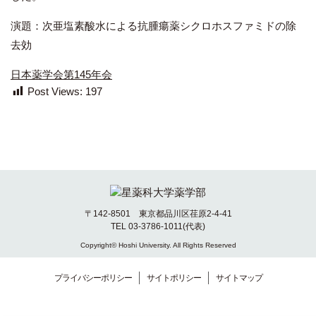
演題：次亜塩素酸水による抗腫瘍薬シクロホスファミドの除
去効
日本薬学会第145年会
Post Views:
197
〒142-8501 東京都品川区荏原2-4-41
TEL 03-3786-1011(代表)
Copyright© Hoshi University. All Rights Reserved
プライバシーポリシー
サイトポリシー
サイトマップ