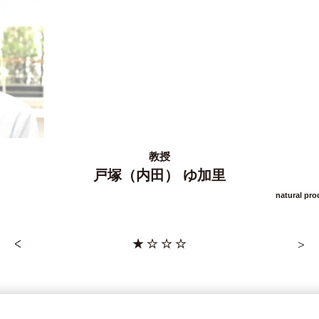
教授
戸塚（内田） ゆ加里
natural pro