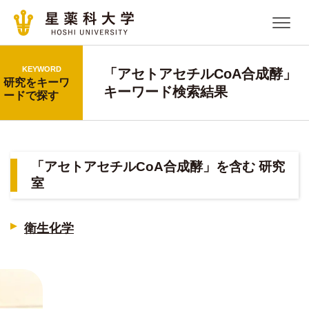
KEYWORD
「アセトアセチルCoA合成酵」
研究をキーワ
キーワード検索結果
ードで探す
「アセトアセチルCoA合成酵」を含む 研究
室
衛生化学