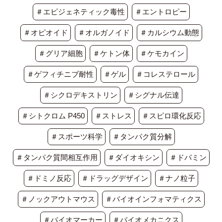
＃エピジェネティック毒性
＃エントロピー
＃オピオイド
＃オルガノイド
＃カルシウム動態
＃グリア細胞
＃ケトン体
＃ケモカイン
＃ゲフィチニブ耐性
＃ゲル
＃コレステロール
＃シクロデキストリン
＃シグナル伝達
＃シトクロム P450
＃ストレス
＃スピロ環化反応
＃スポーツ科学
＃タンパク質分解
＃タンパク質間相互作用
＃ダイオキシン
＃ドパミン
＃ドミノ反応
＃ドラッグデザイン
＃ナノ粒子
＃ノックアウトマウス
＃バイオインフォマティクス
＃バイオマーカー
＃バイオメカニクス