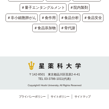
＃量子エンタングルメント
＃院内製剤
＃非小細胞肺がん
＃食作用
＃食品分析
＃食品安全
＃食品添加物
＃骨代謝
〒142-8501 東京都品川区荏原2-4-41
TEL 03-3786-1011(代表)
Copyright© Hoshi University. All Rights Reserved
プライバシーポリシー
サイトポリシー
サイトマップ