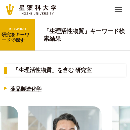
KEYWORD
「生理活性物質」キーワード検
研究をキーワ
索結果
ードで探す
「生理活性物質」を含む 研究室
薬品製造化学