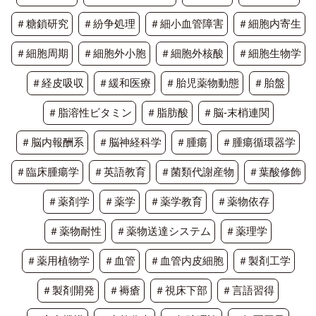
＃糖鎖研究
＃紛争処理
＃細小血管障害
＃細胞内寄生
＃細胞周期
＃細胞外小胞
＃細胞外核酸
＃細胞生物学
＃経皮吸収
＃緩和医療
＃胎児薬物動態
＃胎盤
＃脂溶性ビタミン
＃脂肪酸
＃脳-末梢連関
＃脳内報酬系
＃脳神経科学
＃腫瘍
＃腫瘍循環器学
＃臨床腫瘍学
＃英語教育
＃菌類代謝産物
＃葉酸修飾
＃薬剤学
＃薬学
＃薬学教育
＃薬物依存
＃薬物耐性
＃薬物送達システム
＃薬理学
＃薬用植物学
＃血管
＃血管内皮細胞
＃製剤工学
＃製剤開発
＃褥瘡
＃視床下部
＃言語習得