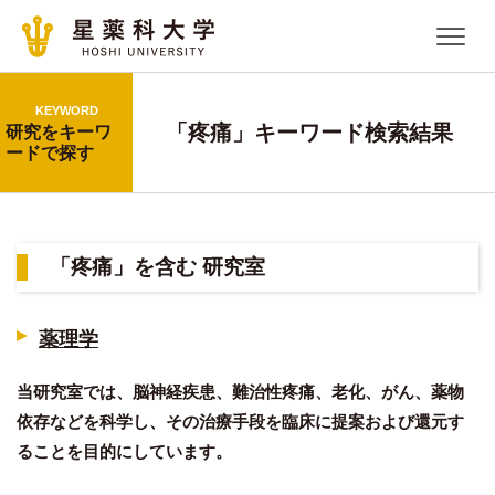
KEYWORD
「疼痛」キーワード検索結果
研究をキーワ
ードで探す
「疼痛」を含む 研究室
薬理学
当研究室では、脳神経疾患、難治性疼痛、老化、がん、薬物
依存などを科学し、その治療手段を臨床に提案および還元す
ることを目的にしています。