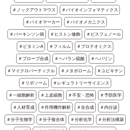
＃ノックアウトマウス
＃バイオインフォマティクス
＃バイオマーカー
＃バイオメカニクス
＃パーキンソン病
＃ヒストン修飾
＃ビスフェノール
＃ビタミンA
＃フィルム
＃プロテオミクス
＃プローブ合成
＃ヘパラン硫酸
＃ヘパリン
＃マイクロパーティクル
＃メタボローム
＃ユビキチン
＃リポソーム
＃レギュラトリーサイエンス
＃一細胞解析
＃上皮細胞
＃不安・恐怖
＃予防医学
＃人材育成
＃作用機作解析
＃全合成
＃内分泌
＃分子生物学
＃分子複合体
＃分析化学
＃分析法構築