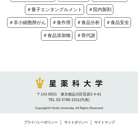
＃量子エンタングルメント
＃院内製剤
＃非小細胞肺がん
＃食作用
＃食品分析
＃食品安全
＃食品添加物
＃骨代謝
〒142-8501 東京都品川区荏原2-4-41
TEL 03-3786-1011(代表)
Copyright© Hoshi University. All Rights Reserved
プライバシーポリシー
サイトポリシー
サイトマップ