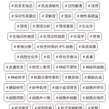
＃気管支喘息
＃気道過敏性
＃活性酸素
＃浸潤
＃深在性真菌症
＃溶解度
＃濫訴
＃物性基礎論
＃環境
＃環境分析
＃環境要因
＃生化学
＃生物活性物質
＃生理活性物質
＃生薬学
＃疼痛
＃疼痛治療
＃疾患特異的 iPS 細胞
＃病原真菌
＃病態生化学
＃癌
＃癌化学療法
＃皮膚
＃皮膚疾患
＃研究と教育
＃神経可塑性
＃神経幹細胞
＃神経科学
＃粘膜付着性製剤
＃糖尿病
＃糖鎖合成
＃糖鎖研究
＃紛争処理
＃細小血管障害
＃細胞内寄生
＃細胞周期
＃細胞外小胞
＃細胞外核酸
＃細胞生物学
＃経皮吸収
＃緩和医療
＃胎児薬物動態
＃胎盤