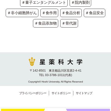
＃量子エンタングルメント
＃院内製剤
＃非小細胞肺がん
＃食作用
＃食品分析
＃食品安全
＃食品添加物
＃骨代謝
〒142-8501 東京都品川区荏原2-4-41
TEL 03-3786-1011(代表)
Copyright© Hoshi University. All Rights Reserved
プライバシーポリシー
サイトポリシー
サイトマップ