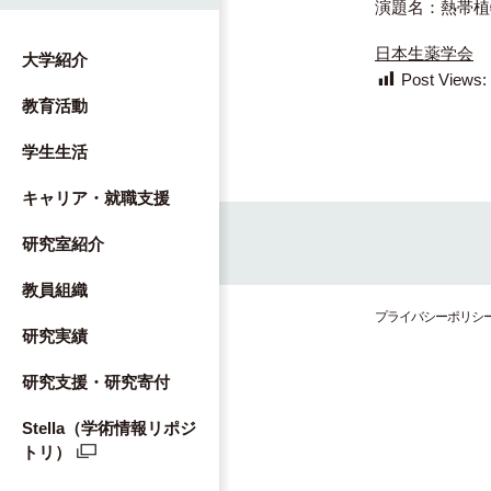
演題名：熱帯植
日本生薬学会
大学紹介
Post Views:
教育活動
学生生活
キャリア・就職支援
研究室紹介
教員組織
プライバシーポリシ
研究実績
研究支援・研究寄付
Stella（学術情報リポジ
トリ）