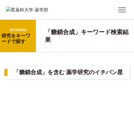
KEYWORD
「糖鎖合成」キーワード検索結
研究をキーワ
果
ードで探す
「糖鎖合成」を含む 薬学研究のイチバン星