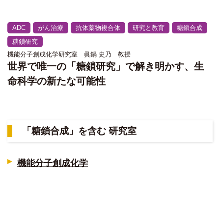
ADC
がん治療
抗体薬物複合体
研究と教育
糖鎖合成
糖鎖研究
機能分子創成化学研究室 眞鍋 史乃 教授
世界で唯一の「糖鎖研究」で解き明かす、生
命科学の新たな可能性
「糖鎖合成」を含む 研究室
機能分子創成化学