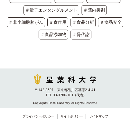
＃量子エンタングルメント
＃院内製剤
＃非小細胞肺がん
＃食作用
＃食品分析
＃食品安全
＃食品添加物
＃骨代謝
〒142-8501 東京都品川区荏原2-4-41
TEL 03-3786-1011(代表)
Copyright© Hoshi University. All Rights Reserved
プライバシーポリシー
サイトポリシー
サイトマップ