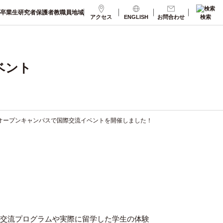
卒業生
研究者
保護者
教職員
地域
アクセス
ENGLISH
お問合わせ
検索
ベント
オープンキャンパスで国際交流イベントを開催しました！
学術交流プログラムや実際に留学した学生の体験