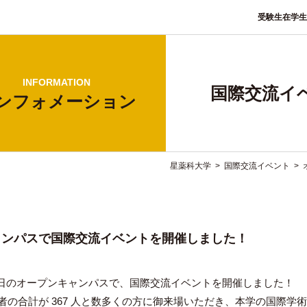
受験生
在学生
INFORMATION
国際交流イ
ンフォ
メーション
星薬科大学
>
国際交流イベント
>
ャンパスで国際交流イベントを開催しました！
・3 日のオープンキャンパスで、国際交流イベントを開催しました！
者の合計が 367 人と数多くの方に御来場いただき、本学の国際