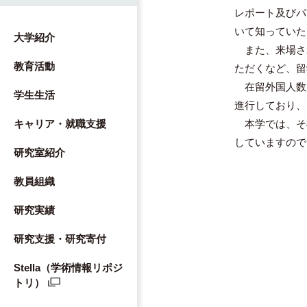
レポート及びパ
いて知っていた
大学紹介
また、来場さ
教育活動
ただくなど、留
在留外国人数
学生生活
進行しており、
本学では、そ
キャリア・就職支援
していますので
研究室紹介
教員組織
研究実績
研究支援・研究寄付
Stella（学術情報リポジ
トリ）