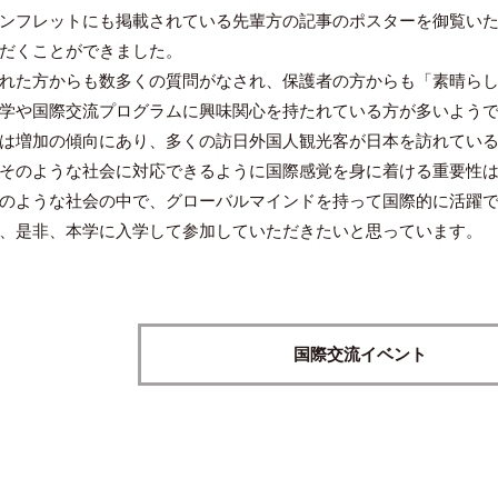
ンフレットにも掲載されている先輩方の記事のポスターを御覧い
だくことができました。
れた方からも数多くの質問がなされ、保護者の方からも「素晴らし
学や国際交流プログラムに興味関心を持たれている方が多いよう
は増加の傾向にあり、多くの訪日外国人観光客が日本を訪れている
そのような社会に対応できるように国際感覚を身に着ける重要性
のような社会の中で、グローバルマインドを持って国際的に活躍で
、是非、本学に入学して参加していただきたいと思っています。
国際交流イベント