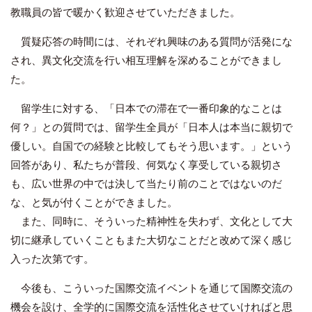
教職員の皆で暖かく歓迎させていただきました。
質疑応答の時間には、それぞれ興味のある質問が活発にな
され、異文化交流を行い相互理解を深めることができまし
た。
留学生に対する、「日本での滞在で一番印象的なことは
何？」との質問では、留学生全員が「日本人は本当に親切で
優しい。自国での経験と比較してもそう思います。」という
回答があり、私たちが普段、何気なく享受している親切さ
も、広い世界の中では決して当たり前のことではないのだ
な、と気が付くことができました。
また、同時に、そういった精神性を失わず、文化として大
切に継承していくこともまた大切なことだと改めて深く感じ
入った次第です。
今後も、こういった国際交流イベントを通じて国際交流の
機会を設け、全学的に国際交流を活性化させていければと思